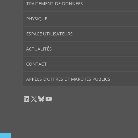
TRAITEMENT DE DONNÉES
PHYSIQUE
ESPACE UTILISATEURS
ACTUALITÉS
CONTACT
APPELS D’OFFRES ET MARCHÉS PUBLICS
LinkedIn
X
Bluesky
YouTube