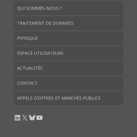
QUI SOMMES-NOUS ?
TRAITEMENT DE DONNÉES
PHYSIQUE
ESPACE UTILISATEURS
ACTUALITÉS
CONTACT
APPELS D’OFFRES ET MARCHÉS PUBLICS
LinkedIn
X
Bluesky
YouTube