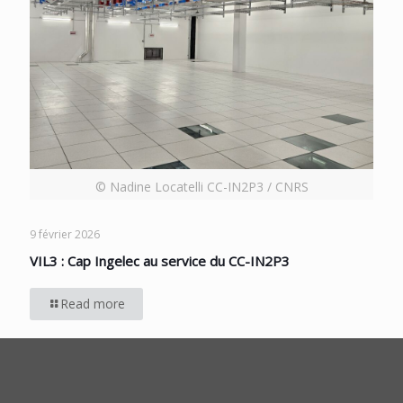
© Nadine Locatelli CC-IN2P3 / CNRS
9 février 2026
VIL3 : Cap Ingelec au service du CC-IN2P3
Read more