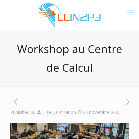
Workshop au Centre
de Calcul
Published by
Elise Caridroit
on
30 novembre 2025